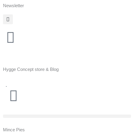
Zum
Newsletter
Inhalt
springen
Hygge Concept store & Blog
Warenkorb
Mince Pies