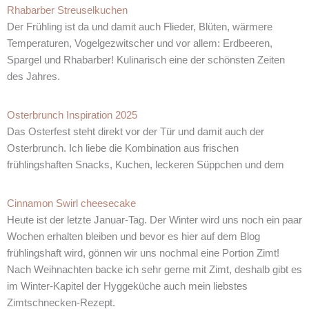
Rhabarber Streuselkuchen
Der Frühling ist da und damit auch Flieder, Blüten, wärmere
Temperaturen, Vogelgezwitscher und vor allem: Erdbeeren,
Spargel und Rhabarber! Kulinarisch eine der schönsten Zeiten
des Jahres.
Osterbrunch Inspiration 2025
Das Osterfest steht direkt vor der Tür und damit auch der
Osterbrunch. Ich liebe die Kombination aus frischen
frühlingshaften Snacks, Kuchen, leckeren Süppchen und dem
Cinnamon Swirl cheesecake
Heute ist der letzte Januar-Tag. Der Winter wird uns noch ein paar
Wochen erhalten bleiben und bevor es hier auf dem Blog
frühlingshaft wird, gönnen wir uns nochmal eine Portion Zimt!
Nach Weihnachten backe ich sehr gerne mit Zimt, deshalb gibt es
im Winter-Kapitel der Hyggeküche auch mein liebstes
Zimtschnecken-Rezept.