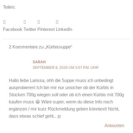
Teilen:
Facebook
Twitter
Pinterest
LinkedIn
2 Kommentare zu „Kürbissuppe“
SARAH
SEPTEMBER 8, 2020 UM 3:07 P.M. UHR
Hallo liebe Larissa, ohh die Suppe muss ich unbedingt
ausprobieren! Ich bin mir nur unsicher ob der Kürbis in
Stücken 700g wiegen soll oder ob ich einen Kürbis mit 700g
kaufen muss 😀 Wäre super, wenn du diese Info noch
ergänzen / mir kurz Rückmeldung geben könntest! Nicht,
dass etwas schief geht.. :p
Antworten