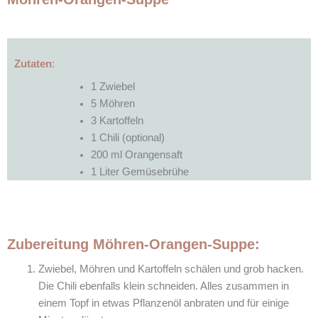
Zutaten
:
1 Zwiebel
5 Möhren
3 Kartoffeln
1 Chili (optional)
200 ml Orangensaft
1 Liter Gemüsebrühe
Zubereitung
Möhren-Orangen-Suppe
:
Zwiebel, Möhren und Kartoffeln schälen und grob hacken.
Die Chili ebenfalls klein schneiden. Alles zusammen in
einem Topf in etwas Pflanzenöl anbraten und für einige