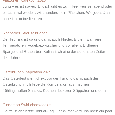
Plätzchen Kollektion 2025
Juhu – es ist soweit. Endlich gibt es zum Tee, Fernsehabend oder
einfach mal wieder zwischendurch ein Plätzchen. Wie jedes Jahr
habe ich meine liebsten
Rhabarber Streuselkuchen
Der Frühling ist da und damit auch Flieder, Blüten, wärmere
Temperaturen, Vogelgezwitscher und vor allem: Erdbeeren,
Spargel und Rhabarber! Kulinarisch eine der schönsten Zeiten
des Jahres.
Osterbrunch Inspiration 2025
Das Osterfest steht direkt vor der Tür und damit auch der
Osterbrunch. Ich liebe die Kombination aus frischen
frühlingshaften Snacks, Kuchen, leckeren Süppchen und dem
Cinnamon Swirl cheesecake
Heute ist der letzte Januar-Tag. Der Winter wird uns noch ein paar