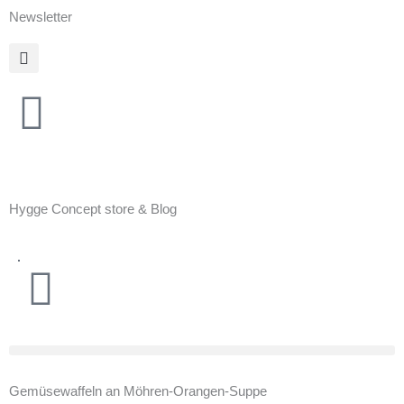
Zum
Newsletter
Inhalt
springen
Hygge Concept store & Blog
Warenkorb
Gemüsewaffeln an Möhren-Orangen-Suppe