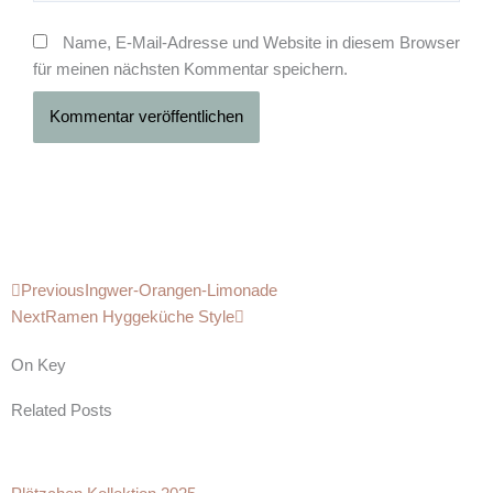
Name, E-Mail-Adresse und Website in diesem Browser
für meinen nächsten Kommentar speichern.
Zurück
Nächster
Previous
Ingwer-Orangen-Limonade
Next
Ramen Hyggeküche Style
On Key
Related Posts