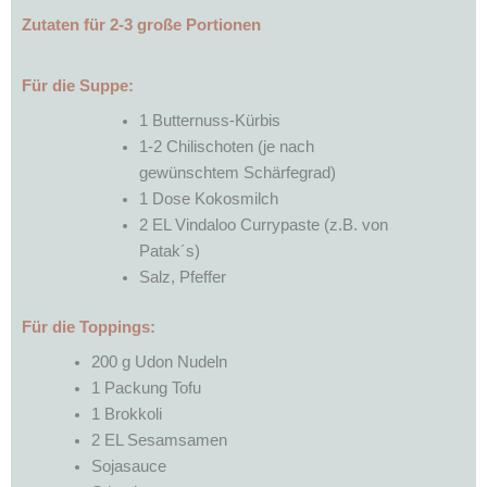
Zutaten für 2-3 große Portionen
Für die Suppe:
1 Butternuss-Kürbis
1-2 Chilischoten (je nach
gewünschtem Schärfegrad)
1 Dose Kokosmilch
2 EL Vindaloo Currypaste (z.B. von
Patak´s)
Salz, Pfeffer
Für die Toppings:
200 g Udon Nudeln
1 Packung Tofu
1 Brokkoli
2 EL Sesamsamen
Sojasauce