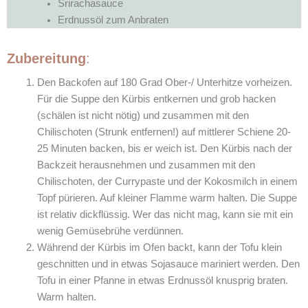
Srirachasauce
Erdnussöl zum Anbraten
Zubereitung
:
Den Backofen auf 180 Grad Ober-/ Unterhitze vorheizen.
Für die Suppe den Kürbis entkernen und grob hacken
(schälen ist nicht nötig) und zusammen mit den
Chilischoten (Strunk entfernen!) auf mittlerer Schiene 20-
25 Minuten backen, bis er weich ist. Den Kürbis nach der
Backzeit herausnehmen und zusammen mit den
Chilischoten, der Currypaste und der Kokosmilch in einem
Topf pürieren. Auf kleiner Flamme warm halten. Die Suppe
ist relativ dickflüssig. Wer das nicht mag, kann sie mit ein
wenig Gemüsebrühe verdünnen.
Während der Kürbis im Ofen backt, kann der Tofu klein
geschnitten und in etwas Sojasauce mariniert werden. Den
Tofu in einer Pfanne in etwas Erdnussöl knusprig braten.
Warm halten.