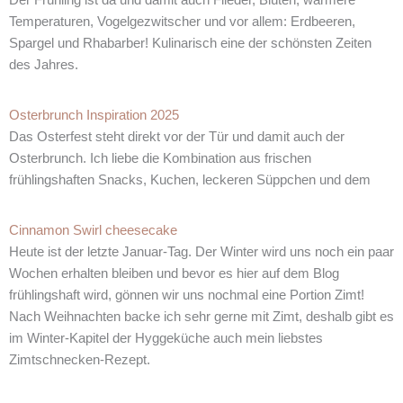
Der Frühling ist da und damit auch Flieder, Blüten, wärmere
Temperaturen, Vogelgezwitscher und vor allem: Erdbeeren,
Spargel und Rhabarber! Kulinarisch eine der schönsten Zeiten
des Jahres.
Osterbrunch Inspiration 2025
Das Osterfest steht direkt vor der Tür und damit auch der
Osterbrunch. Ich liebe die Kombination aus frischen
frühlingshaften Snacks, Kuchen, leckeren Süppchen und dem
Cinnamon Swirl cheesecake
Heute ist der letzte Januar-Tag. Der Winter wird uns noch ein paar
Wochen erhalten bleiben und bevor es hier auf dem Blog
frühlingshaft wird, gönnen wir uns nochmal eine Portion Zimt!
Nach Weihnachten backe ich sehr gerne mit Zimt, deshalb gibt es
im Winter-Kapitel der Hyggeküche auch mein liebstes
Zimtschnecken-Rezept.