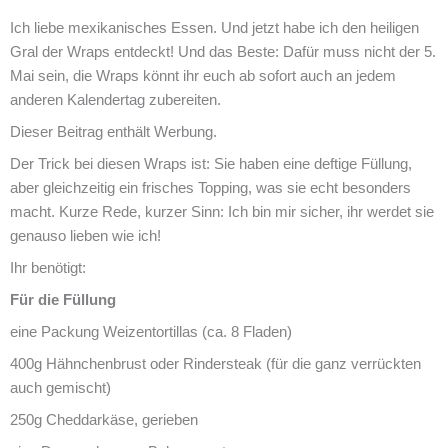
Ich liebe mexikanisches Essen. Und jetzt habe ich den heiligen
Gral der Wraps entdeckt! Und das Beste: Dafür muss nicht der 5.
Mai sein, die Wraps könnt ihr euch ab sofort auch an jedem
anderen Kalendertag zubereiten.
Dieser Beitrag enthält Werbung.
Der Trick bei diesen Wraps ist: Sie haben eine deftige Füllung,
aber gleichzeitig ein frisches Topping, was sie echt besonders
macht. Kurze Rede, kurzer Sinn: Ich bin mir sicher, ihr werdet sie
genauso lieben wie ich!
Ihr benötigt:
Für die Füllung
eine Packung Weizentortillas (ca. 8 Fladen)
400g Hähnchenbrust oder Rindersteak (für die ganz verrückten
auch gemischt)
250g Cheddarkäse, gerieben