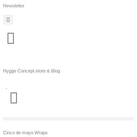
Zum
Newsletter
Inhalt
springen
Hygge Concept store & Blog
Warenkorb
Cinco de mayo Wraps