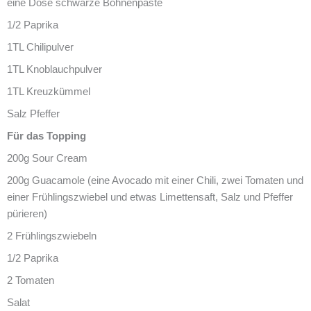
eine Dose schwarze Bohnenpaste
1/2 Paprika
1TL Chilipulver
1TL Knoblauchpulver
1TL Kreuzkümmel
Salz Pfeffer
Für das Topping
200g Sour Cream
200g Guacamole (eine Avocado mit einer Chili, zwei Tomaten und
einer Frühlingszwiebel und etwas Limettensaft, Salz und Pfeffer
pürieren)
2 Frühlingszwiebeln
1/2 Paprika
2 Tomaten
Salat