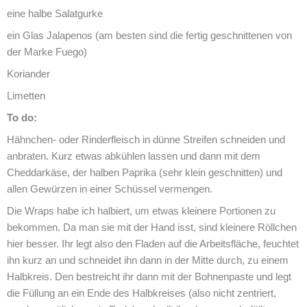
eine halbe Salatgurke
ein Glas Jalapenos (am besten sind die fertig geschnittenen von
der Marke Fuego)
Koriander
Limetten
To do:
Hähnchen- oder Rinderfleisch in dünne Streifen schneiden und
anbraten. Kurz etwas abkühlen lassen und dann mit dem
Cheddarkäse, der halben Paprika (sehr klein geschnitten) und
allen Gewürzen in einer Schüssel vermengen.
Die Wraps habe ich halbiert, um etwas kleinere Portionen zu
bekommen. Da man sie mit der Hand isst, sind kleinere Röllchen
hier besser. Ihr legt also den Fladen auf die Arbeitsfläche, feuchtet
ihn kurz an und schneidet ihn dann in der Mitte durch, zu einem
Halbkreis. Den bestreicht ihr dann mit der Bohnenpaste und legt
die Füllung an ein Ende des Halbkreises (also nicht zentriert,