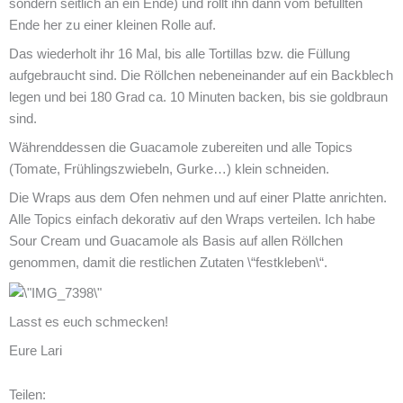
sondern seitlich an ein Ende) und rollt ihn dann vom befüllten
Ende her zu einer kleinen Rolle auf.
Das wiederholt ihr 16 Mal, bis alle Tortillas bzw. die Füllung
aufgebraucht sind. Die Röllchen nebeneinander auf ein Backblech
legen und bei 180 Grad ca. 10 Minuten backen, bis sie goldbraun
sind.
Währenddessen die Guacamole zubereiten und alle Topics
(Tomate, Frühlingszwiebeln, Gurke…) klein schneiden.
Die Wraps aus dem Ofen nehmen und auf einer Platte anrichten.
Alle Topics einfach dekorativ auf den Wraps verteilen. Ich habe
Sour Cream und Guacamole als Basis auf allen Röllchen
genommen, damit die restlichen Zutaten \“festkleben\“.
Lasst es euch schmecken!
Eure Lari
Teilen: