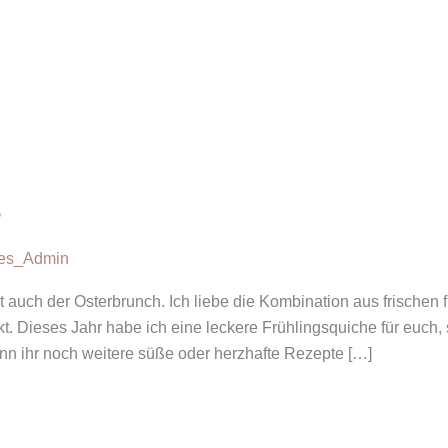
5
ves_Admin
it auch der Osterbrunch. Ich liebe die Kombination aus frischen
. Dieses Jahr habe ich eine leckere Frühlingsquiche für euc
n ihr noch weitere süße oder herzhafte Rezepte […]