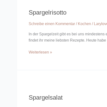
Spargelrisotto
Schreibe einen Kommentar
/
Kochen
/
Larylo
In der Spargelzeit gibt es bei uns mindesten
findet ihr meine liebsten Rezepte. Heute habe 
Weiterlesen »
Spargelsalat
Spargelsalat