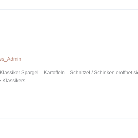
ves_Admin
lassiker Spargel – Kartoffeln – Schnitzel / Schinken eröffnet 
-Klassikers.