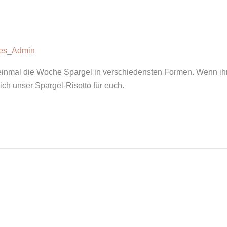
ves_Admin
s einmal die Woche Spargel in verschiedensten Formen. Wenn ihr
ich unser Spargel-Risotto für euch.