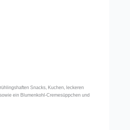
 frühlingshaften Snacks, Kuchen, leckeren
h, sowie ein Blumenkohl-Cremesüppchen und