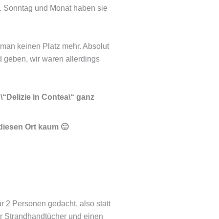
n. Sonntag und Monat haben sie
t man keinen Platz mehr. Absolut
 geben, wir waren allerdings
\“Delizie in Contea\“ ganz
 diesen Ort kaum 🙂
ür 2 Personen gedacht, also statt
gar Strandhandtücher und einen