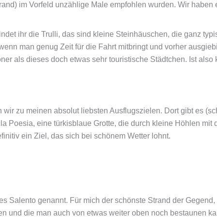
Strand) im Vorfeld unzählige Male empfohlen wurden. Wir haben es
indet ihr die Trulli, das sind kleine Steinhäuschen, die ganz typ
wenn man genug Zeit für die Fahrt mitbringt und vorher ausgie
ner als dieses doch etwas sehr touristische Städtchen. Ist also
 wir zu meinen absolut liebsten Ausflugszielen. Dort gibt es (s
lla Poesia, eine türkisblaue Grotte, die durch kleine Höhlen mi
nitiv ein Ziel, das sich bei schönem Wetter lohnt.
k des Salento genannt. Für mich der schönste Strand der Gegend,
n und die man auch von etwas weiter oben noch bestaunen ka