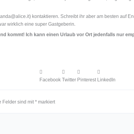
rlanda@alice.it) kontaktieren. Schreibt ihr aber am besten auf En
 war wirklich eine super Gastgeberin.
gend kommt! Ich kann einen Urlaub vor Ort jedenfalls nur e
Facebook
Twitter
Pinterest
LinkedIn
e Felder sind mit
*
markiert