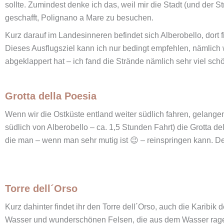
sollte. Zumindest denke ich das, weil mir die Stadt (und der 
geschafft, Polignano a Mare zu besuchen.
Kurz darauf im Landesinneren befindet sich Alberobello, dort f
Dieses Ausflugsziel kann ich nur bedingt empfehlen, nämlich 
abgeklappert hat – ich fand die Strände nämlich sehr viel schö
Grotta della Poesia
Wenn wir die Ostküste entland weiter südlich fahren, gelangen
südlich von Alberobello – ca. 1,5 Stunden Fahrt) die Grotta de
die man – wenn man sehr mutig ist 😉 – reinspringen kann. Defi
Torre dell´Orso
Kurz dahinter findet ihr den Torre dell´Orso, auch die Karibi
Wasser und wunderschönen Felsen, die aus dem Wasser rage