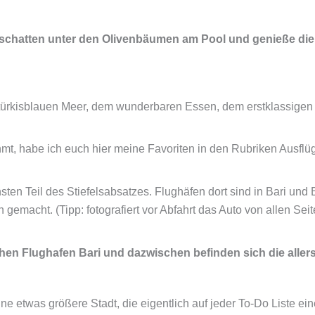
lbschatten unter den Olivenbäumen am Pool und genieße die
m türkisblauen Meer, dem wunderbaren Essen, dem erstklassige
hmt, habe ich euch hier meine Favoriten in den Rubriken Ausf
en Teil des Stiefelsabsatzes. Flughäfen dort sind in Bari und Bri
 gemacht. (Tipp: fotografiert vor Abfahrt das Auto von allen Sei
hen Flughafen Bari und dazwischen befinden sich die aller
eine etwas größere Stadt, die eigentlich auf jeder To-Do Liste e