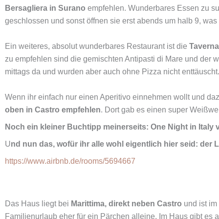
Bersagliera in Surano
empfehlen. Wunderbares Essen zu super
geschlossen und sonst öffnen sie erst abends um halb 9, was
Ein weiteres, absolut wunderbares Restaurant ist die
Taverna 
zu empfehlen sind die gemischten Antipasti di Mare und der 
mittags da und wurden aber auch ohne Pizza nicht enttäuscht
Wenn ihr einfach nur einen Aperitivo einnehmen wollt und daz
oben in Castro empfehlen
. Dort gab es einen super Weißwein
Noch ein kleiner Buchtipp meinerseits: One Night in Italy
U
nd nun das, wofür ihr alle wohl eigentlich hier seid: d
https://www.airbnb.de/rooms/5694667
Das Haus liegt bei
Marittima, direkt neben Castro
und ist im
Familienurlaub eher für ein Pärchen alleine. Im Haus gibt es 