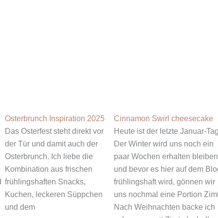
Osterbrunch Inspiration 2025
Cinnamon Swirl cheesecake
Das Osterfest steht direkt vor
Heute ist der letzte Januar-Tag
der Tür und damit auch der
Der Winter wird uns noch ein
Osterbrunch. Ich liebe die
paar Wochen erhalten bleiben
Kombination aus frischen
und bevor es hier auf dem Blo
d
frühlingshaften Snacks,
frühlingshaft wird, gönnen wir
Kuchen, leckeren Süppchen
uns nochmal eine Portion Zimt
und dem
Nach Weihnachten backe ich