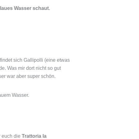
blaues Wasser schaut.
ndet sich Gallipolli (eine etwas
e. Was mir dort nicht so gut
sser war aber super schön.
blauem Wasser.
r euch die
Trattoria la