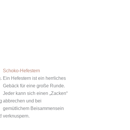
Schoko-Hefestern
.
Ein Hefestern ist ein herrliches
Gebäck für eine große Runde.
Jeder kann sich einen „Zacken“
g
abbrechen und bei
gemütlichem Beisammensein
!
verknuspern.