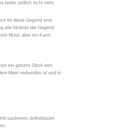
 leider zeitlich nicht mehr
isch für diese Gegend sind.
big alle Strände der Gegend
 kein Muss, aber ein Kann.
chon ein ganzes Stück weit
t dem Meer verbunden ist und in
 mit sauberem, türkisblauen
nn.