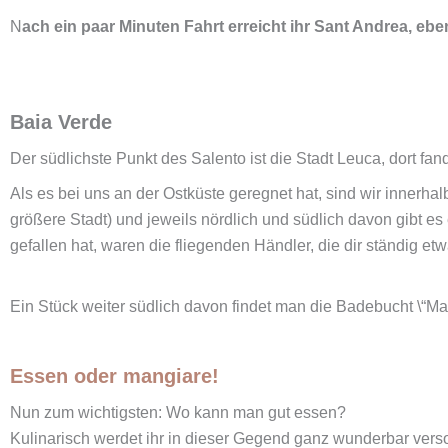
N
ach ein paar Minuten Fahrt erreicht ihr Sant Andrea, eb
Baia Verde
Der südlichste Punkt des Salento ist die Stadt Leuca, dort fan
Als es bei uns an der Ostküste geregnet hat, sind wir innerhal
größere Stadt) und jeweils nördlich und südlich davon gibt es
gefallen hat, waren die fliegenden Händler, die dir ständig e
Ein Stück weiter südlich davon findet man die Badebucht \“Mal
Essen oder mangiare!
Nun zum wichtigsten: Wo kann man gut essen?
Kulinarisch werdet ihr in dieser Gegend ganz wunderbar verso