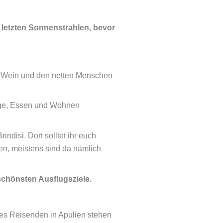
 letzten Sonnenstrahlen, bevor
n Wein und den netten Menschen
lüge, Essen und Wohnen
ndisi. Dort solltet ihr euch
ten, meistens sind da nämlich
schönsten Ausflugsziele.
ines Reisenden in Apulien stehen