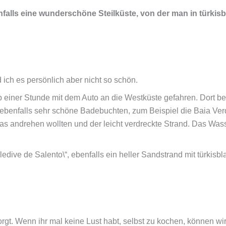
enfalls eine wunderschöne Steilküste, von der man in türkis
d ich es persönlich aber nicht so schön.
b einer Stunde mit dem Auto an die Westküste gefahren. Dort befi
 ebenfalls sehr schöne Badebuchten, zum Beispiel die Baia Verd
twas andrehen wollten und der leicht verdreckte Strand. Das Wa
edive de Salento\“, ebenfalls ein heller Sandstrand mit türkis
rgt. Wenn ihr mal keine Lust habt, selbst zu kochen, können wi