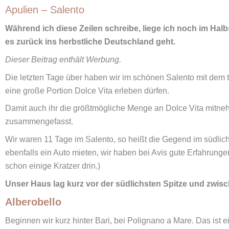
Apulien – Salento
Während ich diese Zeilen schreibe, liege ich noch im Ha
es zurück ins herbstliche Deutschland geht.
Dieser Beitrag enthält Werbung.
Die letzten Tage über haben wir im schönen Salento mit de
eine große Portion Dolce Vita erleben dürfen.
Damit auch ihr die größtmögliche Menge an Dolce Vita mitne
zusammengefasst.
Wir waren 11 Tage im Salento, so heißt die Gegend im südlichst
ebenfalls ein Auto mieten, wir haben bei Avis gute Erfahrungen
schon einige Kratzer drin.)
Unser Haus lag kurz vor der südlichsten Spitze und zwisc
Alberobello
Beginnen wir kurz hinter Bari, bei Polignano a Mare. Das ist 