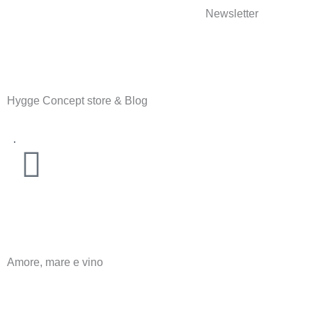
Zum
Newsletter
Inhalt
springen
Hygge Concept store & Blog
Warenkorb
Amore, mare e vino