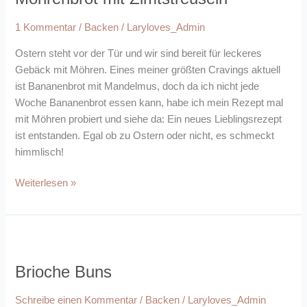
1 Kommentar
/
Backen
/
Laryloves_Admin
Ostern steht vor der Tür und wir sind bereit für leckeres
Gebäck mit Möhren. Eines meiner größten Cravings aktuell
ist Bananenbrot mit Mandelmus, doch da ich nicht jede
Woche Bananenbrot essen kann, habe ich mein Rezept mal
mit Möhren probiert und siehe da: Ein neues Lieblingsrezept
ist entstanden. Egal ob zu Ostern oder nicht, es schmeckt
himmlisch!
Weiterlesen »
Brioche
Buns
Brioche Buns
Schreibe einen Kommentar
/
Backen
/
Laryloves_Admin