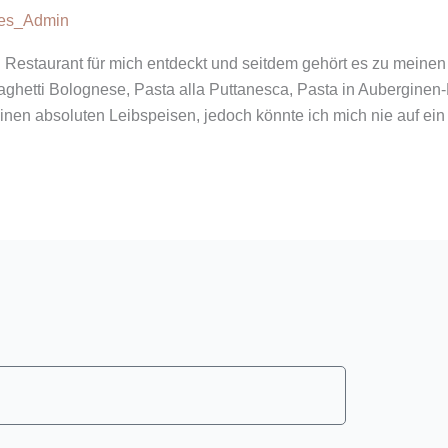
ves_Admin
n Restaurant für mich entdeckt und seitdem gehört es zu meinen
ghetti Bolognese, Pasta alla Puttanesca, Pasta in Auberginen
inen absoluten Leibspeisen, jedoch könnte ich mich nie auf ein 