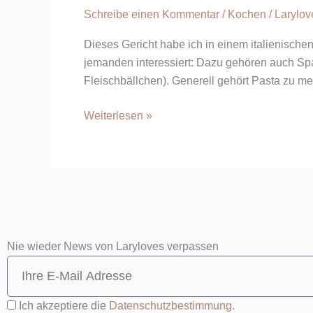
Schreibe einen Kommentar
/
Kochen
/
Larylo
Sauce
Dieses Gericht habe ich in einem italienische
jemanden interessiert: Dazu gehören auch Spa
Fleischbällchen). Generell gehört Pasta zu me
Weiterlesen »
Nie wieder News von Laryloves verpassen
Ich akzeptiere die
Datenschutzbestimmung
.