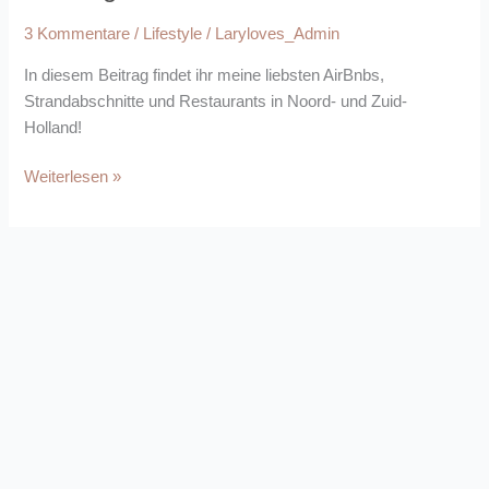
3 Kommentare
/
Lifestyle
/
Laryloves_Admin
In diesem Beitrag findet ihr meine liebsten AirBnbs,
Strandabschnitte und Restaurants in Noord- und Zuid-
Holland!
Weiterlesen »