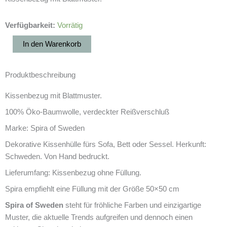
Kissenbezug
Verfügbarkeit:
Vorrätig
Kvist
In den Warenkorb
Menge
Produktbeschreibung
Kissenbezug mit Blattmuster.
100% Öko-Baumwolle, verdeckter Reißverschluß
Marke: Spira of Sweden
Dekorative Kissenhülle fürs Sofa, Bett oder Sessel. Herkunft:
Schweden. Von Hand bedruckt.
Lieferumfang: Kissenbezug ohne Füllung.
Spira empfiehlt eine Füllung mit der Größe 50×50 cm
Spira of Sweden
steht für fröhliche Farben und einzigartige
Muster, die aktuelle Trends aufgreifen und dennoch einen