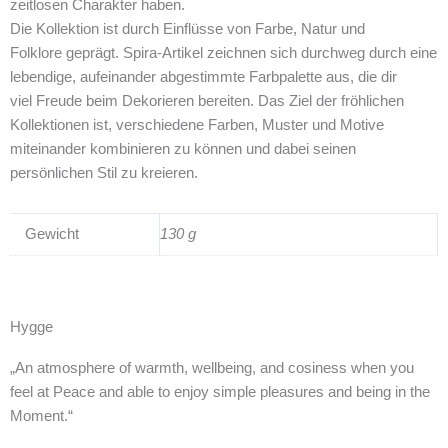
zeitlosen Charakter haben.
Die Kollektion ist durch Einflüsse von Farbe, Natur und
Folklore geprägt. Spira-Artikel zeichnen sich durchweg durch eine
lebendige, aufeinander abgestimmte Farbpalette aus, die dir
viel Freude beim Dekorieren bereiten. Das Ziel der fröhlichen
Kollektionen ist, verschiedene Farben, Muster und Motive
miteinander kombinieren zu können und dabei seinen
persönlichen Stil zu kreieren.
Gewicht
130 g
Hygge
„An atmosphere of warmth, wellbeing, and cosiness when you
feel at Peace and able to enjoy simple pleasures and being in the
Moment.“