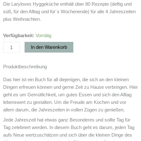
Die Laryloves Hyggeküche enthält über 80 Rezepte (deftig und
süß, für den Alltag und für´s Wochenende) für alle 4 Jahreszeiten
plus Weihnachten.
Hyggeküche
Verfügbarkeit:
Vorrätig
Kochbuch
In den Warenkorb
Menge
Produktbeschreibung
Das hier ist ein Buch für all diejenigen, die sich an den kleinen
Dingen erfreuen können und gerne Zeit zu Hause verbringen. Hier
geht es um Gemütlichkeit, um gutes Essen und sich den Alltag
lebenswert zu gestalten. Um die Freude am Kochen und vor
allem darum, die Jahreszeiten in vollen Zügen zu genießen.
Jede Jahreszeit hat etwas ganz Besonderes und sollte Tag für
Tag zelebriert werden. In diesem Buch geht es darum, jeden Tag
aufs Neue wertzuschätzen und sich über die kleinen Dinge des