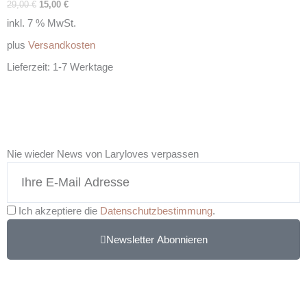
29,00
€
15,00
€
inkl. 7 % MwSt.
plus
Versandkosten
Lieferzeit:
1-7 Werktage
Nie wieder News von Laryloves verpassen
Ich akzeptiere die
Datenschutzbestimmung
.
Newsletter Abonnieren