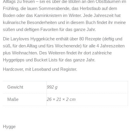
Alltags zu freuen – sei es über die Blüten an den Obstbäumen im
Frühling, die lauen Sommerabende, das Herbstlaub auf dem
Boden oder das Kaminknistern im Winter. Jede Jahreszeit hat
kulinarische Besonderheiten und in diesem Buch findet ihr meine
süßen und deftigen Favoriten für das ganze Jahr.
Die Laryloves Hyggeküche enthält über 80 Rezepte (deftig und
süß, für den Alltag und fürs Wochenende) für alle 4 Jahreszeiten
plus Weihnachten. Des Weiteren findet ihr dort zahlreiche
Hyggetipps und Bucket Lists für das ganze Jahr.
Hardcover, mit Leseband und Register.
Gewicht
992 g
Maße
26 × 21 × 2 cm
Hygge